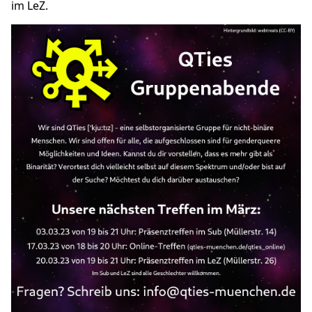
im LeZ.